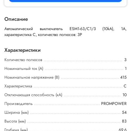
Описание
Автоматический выключатель ESM1-63/C1/3 (10kA), 1A,
характеристика C, количество полюсов: 3P
Характеристики
Количество полюсов
3
Номинальный ток (А)
1
Номинальное напряжение (В)
415
Характеристика
C
Отключающая способность (кА)
10
Производитель
PROMPOWER
Ширина (мм)
54
Высота (мм)
83
Глубина (мм)
69.6