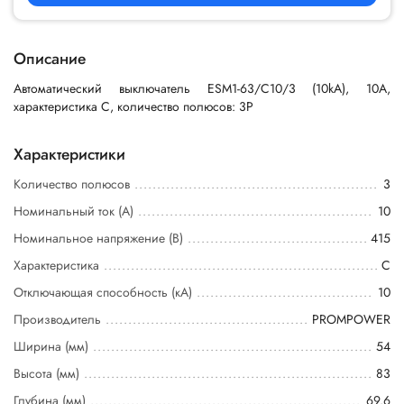
Описание
Автоматический выключатель ESM1-63/C10/3 (10kA), 10A,
характеристика C, количество полюсов: 3P
Характеристики
Количество полюсов
3
Номинальный ток (А)
10
Номинальное напряжение (В)
415
Характеристика
C
Отключающая способность (кА)
10
Производитель
PROMPOWER
Ширина (мм)
54
Высота (мм)
83
Глубина (мм)
69.6