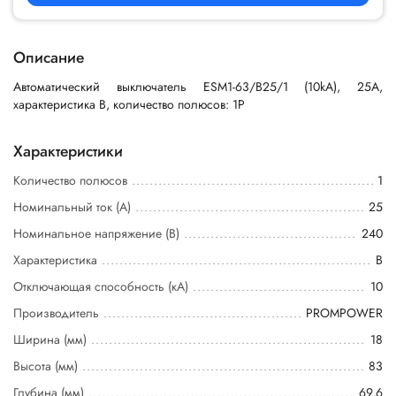
Описание
Автоматический выключатель ESM1-63/B25/1 (10kA), 25A,
характеристика B, количество полюсов: 1P
Характеристики
Количество полюсов
1
Номинальный ток (А)
25
Номинальное напряжение (В)
240
Характеристика
B
Отключающая способность (кА)
10
Производитель
PROMPOWER
Ширина (мм)
18
Высота (мм)
83
Глубина (мм)
69.6